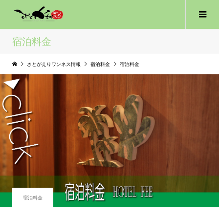
宿泊料金
さとがえりワンネス情報
宿泊料金
宿泊料金
宿泊料金