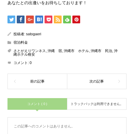
あなたとの出逢いをお待ちしております！
投稿者:
satogaeri
宿泊料金
さとがえりワンネス
,
沖縄 宿
,
沖縄市 ホテル
,
沖縄市 民泊
,
沖
縄ホテル格安
コメント:
0
コメント ( 0 )
トラックバックは利用できません。
この記事へのコメントはありません。