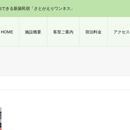
泊できる新築民宿「さとがえりワンネス」
HOME
施設概要
客室ご案内
宿泊料金
アクセス